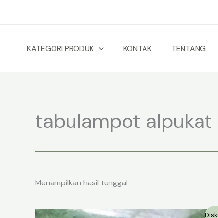
Lewati
ke
konten
KATEGORI PRODUK
KONTAK
TENTANG
tabulampot alpukat 
Menampilkan hasil tunggal
Disk