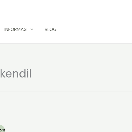
INFORMASI
BLOG
kendil
on!