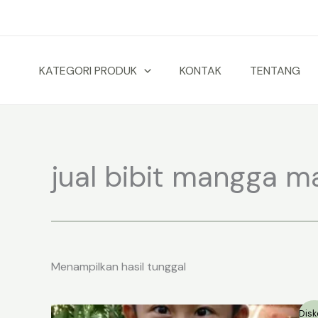
Lewati
ke
konten
KATEGORI PRODUK
KONTAK
TENTANG
jual bibit mangga ma
Menampilkan hasil tunggal
Disk