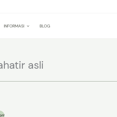
INFORMASI
BLOG
hatir asli
on!