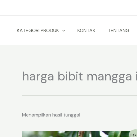
Lewati
ke
konten
KATEGORI PRODUK
KONTAK
TENTANG
harga bibit mangga 
Menampilkan hasil tunggal
Disk