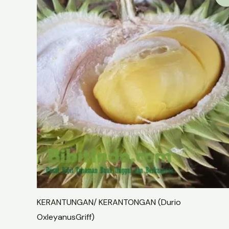
KERANTUNGAN/ KERANTONGAN (Durio
OxleyanusGriff)