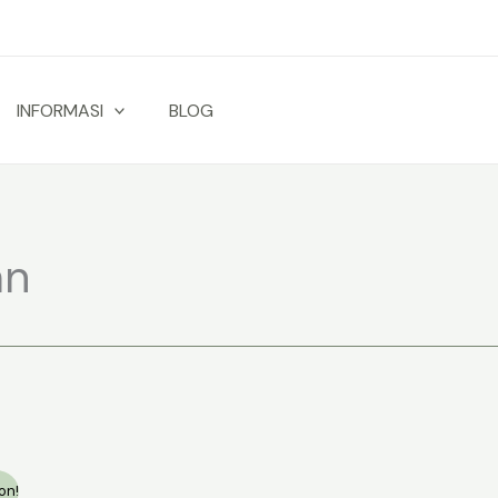
INFORMASI
BLOG
an
on!