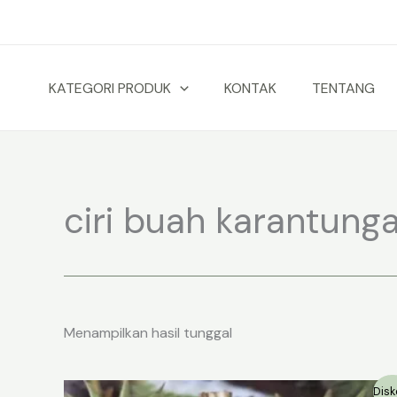
Lewati
ke
konten
KATEGORI PRODUK
KONTAK
TENTANG
ciri buah karantung
Menampilkan hasil tunggal
Disk